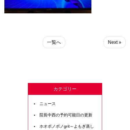
一覧へ
Next »
カテゴリー
ニュース
院長中西の予約可能日の更新
ホオポノポノgrit～よもぎ蒸し