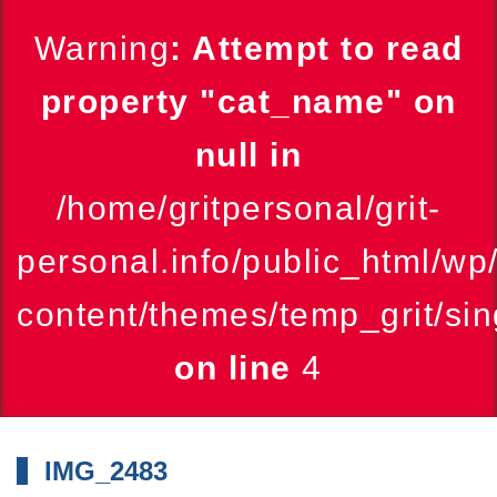
Warning
: Attempt to read
property "cat_name" on
null in
/home/gritpersonal/grit-
personal.info/public_html/wp
content/themes/temp_grit/sin
on line
4
IMG_2483