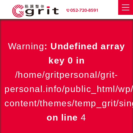
Warning
: Undefined array
key 0 in
/home/gritpersonal/grit-
personal.info/public_html/wp
content/themes/temp_grit/sin
on line
4