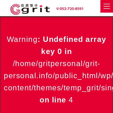
Warning
: Undefined array
key 0 in
/home/gritpersonal/grit-
personal.info/public_html/wp
content/themes/temp_grit/sin
on line
4