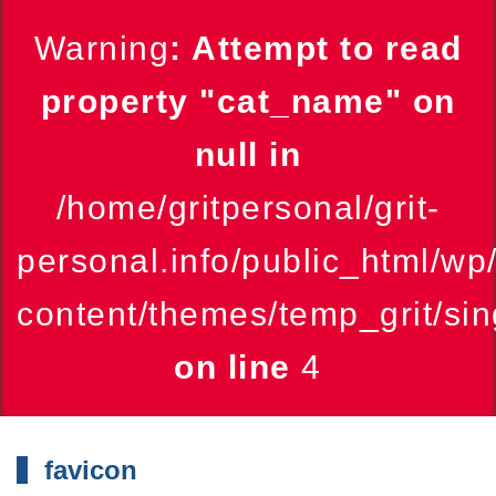
Warning
: Attempt to read
property "cat_name" on
null in
/home/gritpersonal/grit-
personal.info/public_html/wp
content/themes/temp_grit/sin
on line
4
favicon