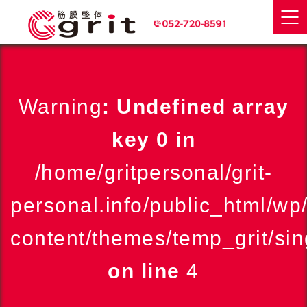
Warning
: Undefined array
key 0 in
/home/gritpersonal/grit-
personal.info/public_html/wp
content/themes/temp_grit/sin
on line
4