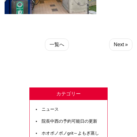
一覧へ
Next »
カテゴリー
ニュース
院長中西の予約可能日の更新
ホオポノポノgrit～よもぎ蒸し