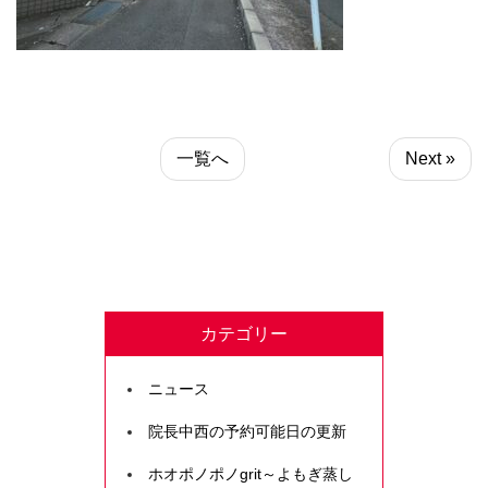
一覧へ
Next »
カテゴリー
ニュース
院長中西の予約可能日の更新
ホオポノポノgrit～よもぎ蒸し