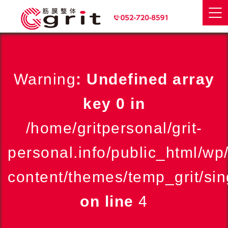
Warning
: Undefined array
key 0 in
/home/gritpersonal/grit-
personal.info/public_html/wp
content/themes/temp_grit/sin
on line
4