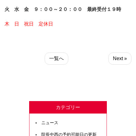
火 水 金 ９：００～２０：００ 最終受付１９時
木 日 祝日 定休日
一覧へ
Next »
カテゴリー
ニュース
院長中西の予約可能日の更新