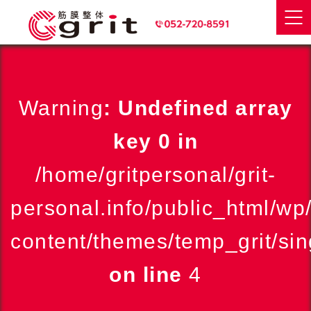
Warning
: Undefined array
key 0 in
/home/gritpersonal/grit-
personal.info/public_html/wp
content/themes/temp_grit/sin
on line
4