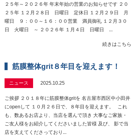
２５年～２０２６年 年末年始の営業のお知らせです ２０
２５年 １２月２８日 日曜日 定休日 １２月２９日 月
曜日 ９：００～１６：００営業 満員御礼 １２月３０
日 火曜日 ～ ２０２６年 １月４日 日曜日 ...
続きはこちら
筋膜整体grit８年目を迎えます！
ニュース
2025.10.25
ご挨拶 ２０１８年に筋膜整体gritを 名古屋市西区中小田井
にopenして １０月２６日で、８年目を迎えます。 これ
も、数あるお店より、当店を選んで頂き 大事なご家族・
ご友人様をお紹介してくださいました皆様 及び、 影で当
店を支えてくださっており...