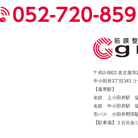
〒452-0822 名古屋
中小田井3丁目343 
【最寄駅】
名鉄 上小田井駅 徒
名鉄 中小田井駅 徒
市バス 小田井野田駅
）
【駐車場】
２台分あ